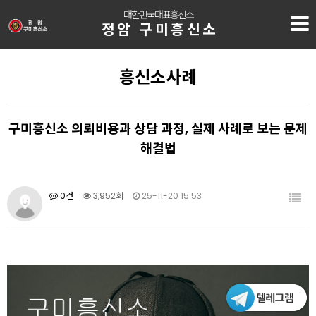
대한민국대표흥신소
정암 구미흥신소
흥신소사례
구미흥신소 의뢰비용과 상담 과정, 실제 사례로 보는 문제
해결법
0건
3,952회
25-11-20 15:53