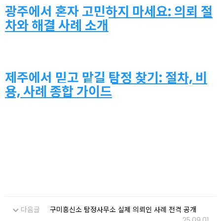
광주에서 혼자 고민하지 마세요: 의뢰 절
차와 해결 사례 소개
제주에서 믿고 맡길 탐정 찾기: 절차, 비
용, 사례 종합 가이드
다음글
구미흥신소 탐정사무소 실제 의뢰인 사례 전격 공개
25.09.01