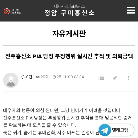
대한민국대표흥신소
정암 구미흥신소
자유게시판
전주흥신소 PIA 탐정 부정행위 실시간 추적 및 의뢰금액
0건
29회
25-11-09 03:34
배우자의 행동이 의심 된다면, 그냥 넘어가기 어려울 것입니다.
전주흥신소
PIA 탐정은 부정행위 실시간 추적을 통해 믿음직한 증거
를 확보하는 데 도움을 줄 수 있습니다.
늦은 귀가, 숨기는 휴대전화, 자주 바뀌는 일정이 단순한 우연인지 확