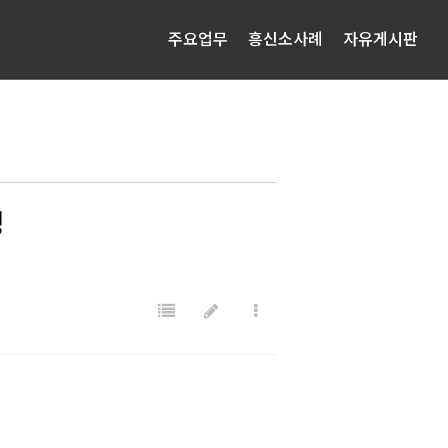
주요업무
흥신소사례
자유게시판
정