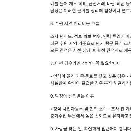
예를 들어 채무 회피, 금전거래, 바람 의심 
탐정은 이러한 근거를 정리해 법정이나 변호사
6. 수원 지역 처리비용 흐름
조사 난이도, 정보 확보 범위, 인력 투입에 
최근 수원 지역 기준으로 단기 탐문 중심 조사 
모든 견적은 사전 상담 후 확정 견적서로 제
7. 이런 경우라면 상담이 꼭 필요합니다
• 연락이 끊긴 가족·동료를 찾고 싶은 경우 •
사실관계 확인이 필요한 경우 혼자 해결하기
8. 탐정이 신뢰받는 이유
• 정식 사업자등록 및 협회 소속 • 조사 전 
증거수집 부문에서 높은 신뢰도를 유지하고 
9. 사람을 찾는 일, 확실하게 접근해야 합니