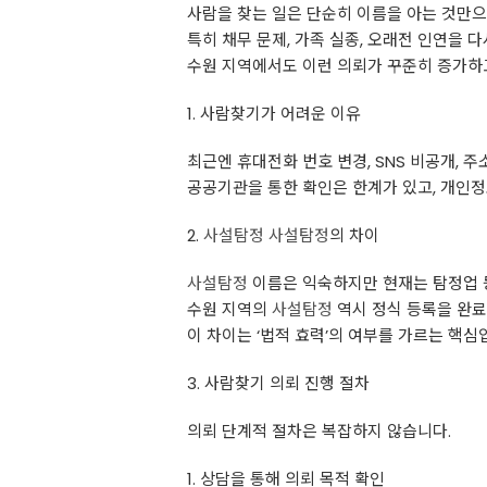
사람을 찾는 일은 단순히 이름을 아는 것만으
특히 채무 문제, 가족 실종, 오래전 인연을
수원 지역에서도 이런 의뢰가 꾸준히 증가하고
1. 사람찾기가 어려운 이유
최근엔 휴대전화 번호 변경, SNS 비공개, 
공공기관을 통한 확인은 한계가 있고, 개인정
2.
사설탐정
사설탐정
의 차이
사설탐정
이름은 익숙하지만 현재는 탐정업 
수원 지역의
사설탐정
역시 정식 등록을 완료
이 차이는 ‘법적 효력’의 여부를 가르는 핵심
3. 사람찾기 의뢰 진행 절차
의뢰 단계적 절차은 복잡하지 않습니다.
1. 상담을 통해 의뢰 목적 확인