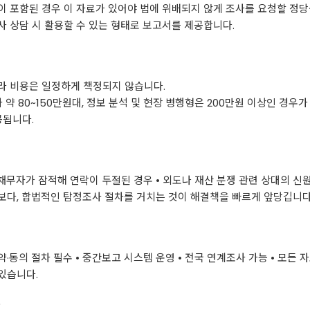
등이 포함된 경우 이 자료가 있어야 법에 위배되지 않게 조사를 요청할 정
 상담 시 활용할 수 있는 형태로 보고서를 제공합니다.
따라 비용은 일정하게 책정되지 않습니다.
약 80~150만원대, 정보 분석 및 현장 병행형은 200만원 이상인 경우가
공됩니다.
 채무자가 잠적해 연락이 두절된 경우 • 외도나 재산 분쟁 관련 상대의 신원·
보다, 합법적인 탐정조사 절차를 거치는 것이 해결책을 빠르게 앞당깁니다
계약·동의 절차 필수 • 중간보고 시스템 운영 • 전국 연계조사 가능 • 모든
있습니다.
다