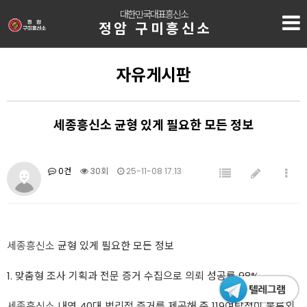
대한민국대표흥신소
정암 구미흥신소
자유게시판
세종흥신소 균형 있게 필요한 모든 정보
0건
30회
25-11-08 17:13
세종흥신소
균형 있게 필요한 모든 정보
1. 맞춤형 조사 기획과 전문 증거 수집으로 의뢰 성공률 98%
세종흥신소
내연 40대 법리적 증거를 제공해 준 119여탐정이 불륜외