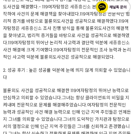
도사건을 해결했다.- 119여자탐정은
세종흥신소
본격적인 조사를 시
작하여 사건의 문제 해결책을 찾아내었다.119여자탐정은 전문적인 법
리적 증거를 바탕으로 불륜외도사건을 성공적으로 해결하였다.119여
자탐정은
세종흥신소
조사 진행 방식을 통해 불륜외도사건의 해결책
을 찾아냈고, 법리적 증거들을 바탕으로 사건을 성공적으로 해결하였
다.119여자탐정의 뛰어난 논리적 사고력과 결단력 덕분에
세종흥신소
사건 해결에 크게 기여했다.119여자탐정의 전문적인 조사 능력과 논리
적인 사고력 덕분에 불륜외도사건은 성공적으로 해결되었다.
2. 성공 후기 : 높은 성공률 덕분에 눈에 띄지 않게 의뢰할 수 있었습니
다
불륜외도 사건을 성공적으로 해결한 119여자탐정의 뛰어난 능력으로
안심하고 의뢰할 수 있었습니다.그녀는 항상 클라이언트의 비밀을 지
켜내며 전문적으로 문제를 해결해주었습니다.여자탐정의 전문적인
능력과 성공적인 사건 해결 능력으로 인해 인근 지역 주민들은 언제든
지 그녀를 의뢰할 수 있었습니다.그녀의 도덕적인 가치관과 탐정으로
서의 열정으로 인해 인근 지역 주민들은 그녀를 신뢰하고 존경했습니
다.그녀는 항상 신속하고 정확하게 문제를 해결하여 인근 지역 주민들