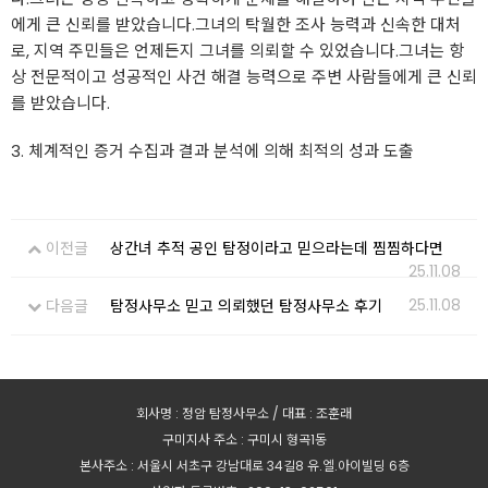
에게 큰 신뢰를 받았습니다.그녀의 탁월한 조사 능력과 신속한 대처
로, 지역 주민들은 언제든지 그녀를 의뢰할 수 있었습니다.그녀는 항
상 전문적이고 성공적인 사건 해결 능력으로 주변 사람들에게 큰 신뢰
를 받았습니다.
3. 체계적인 증거 수집과 결과 분석에 의해 최적의 성과 도출
이전글
상간녀 추적 공인 탐정이라고 믿으라는데 찜찜하다면
25.11.08
25.11.08
다음글
탐정사무소 믿고 의뢰했던 탐정사무소 후기
회사명 : 정암 탐정사무소 / 대표 : 조훈래
구미지사 주소 : 구미시 형곡1동
본사주소 : 서울시 서초구 강남대로 34길8 유.엘.아이빌딩 6층