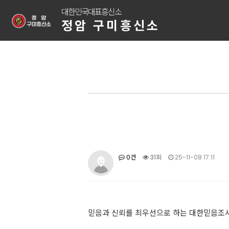
대한민국대표흥신소
정암 구미흥신소
0건
31회
25-11-08 17:11
믿음과 신뢰를 최우선으로 하는 대한믿음조