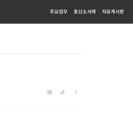
주요업무
흥신소사례
자유게시판