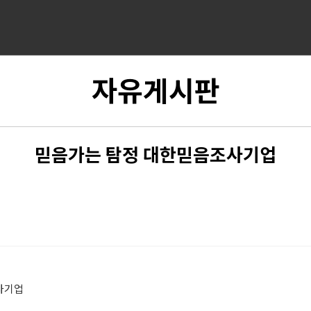
자유게시판
믿음가는 탐정 대한믿음조사기업
사기업