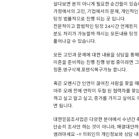
살다보면 본의 아니게 필요한 순간들이 있습
가정에서의 고민, 기업에서의 문제, 개인적인 갈
탐정
법률적으로 진행 되는 곳 입니다.
전문적이고 합법적인
탐정
24시간 언제든지 
분도 처리가 가능할까 하시는 모든내용
탐정
풀어나갈 수 있습니다.
모든 고민과 문제에 대한 내용을 상담을 통해
이혼을 준비하는 진행 진행 방법 중이라면 그
장폰.영구삭제.포렌식복구가능 합니다.
혹은 오랜시간 인연이 끊어진 사람을 찾을 때
아주 오래 전에 연락이 두절 된 협력자를 찾는
하고 싶고 알고 싶고, 증거를 가지고 싶어도 
면 됩니다.
대한믿음조사업은 다양한 분야에서 수년간 축
단순히 조사만 하는 것이 아니라, 해결대안
염려마세요 ~!! 의뢰인의 개인정보와 상담 