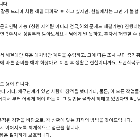
니다.
등 드라마 처럼 해결 파파팍 !!!! 하고 싶지만, 현실에서는 그런 거 불할
문의연락 가능 (창원 지역뿐 아니라 전국,해외 문제도 해결가능) 진행하
연락주셔서 상담부터 받아보세요~! 남에게 말 못하고, 혼자서 해결할 수 
서 해결대안 혹은 대처방안 계획을 수립하고, 그에 따른 조사 부터 증거
에 따른 준비를 해야 하잖아요. 이혼 후 생활은 현실이니까요. 포렌식복구
도 용이 합니다.
다 거나, 채무관계가 있던 사람이 잠적을 했다거나, 물론, 이 모든 작업들
어디서 부터 어떻게 해야 하는 지 그 방법을 몰라서 헤매고 있었다면 딱,,
적된 경험을 바탕으로, 각 상황에 맞는 최적의 방법을 찾아드립니다.
까지 이어지도록 체계적으로 접근을 합니다.
내용은 철저하게 보호됩니다.