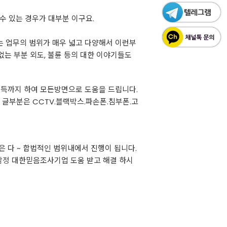
 수 있는 경우가 대부분 이구요.
는 업무의 범위가 매우 넓고 다양해서 이런부
없는 부분 외도, 불륜 등의 대한 이야기들도
취득까지 하여 모든방면으로 도움을 드립니다.
 글부분은 CCTV.블랙박스.파손폰.침부폰.고
은 다 ~ 합법적인 범위내에서 진행이 됩니다.
탐정
대한믿음조사기업 도움 받고 해결 하시