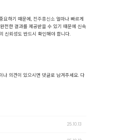
 중요하기 때문에,
전주흥신소
얼마나 빠르게
불완전한 결과를 제공받을 수 있기 때문에 신속
의 신뢰성도 반드시 확인해야 합니다.
이나 의견이 있으시면 댓글로 남겨주세요. 다
25.10.13