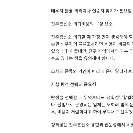
배우자 불륜 의혹이나 실종자 찾기가 필요할 
전주흥신소
의뢰비용의 구성 요소
전주흥신소
의뢰할 때 가장 먼저 생각해야 할
순한 배우자의 불륜조사라면 비용이 비교적 저
있습니다. 이를테면, 전주 지역에서의 기본 외
수도 있다는 점을 유의해야 합니다.
조사의 종류와 기간에 따라 비용이 달라지며,
사설 탐정 선택의 중요성
탐정을 선택할 때 무엇보다도 '정확성', '합
다. 불법으로 운영되는 업체는 오히려 법적 
우, 비용이 저렴하다고 하여 무턱대고 선택했
정확성은
전주흥신소
경험과 전문성에서 비롯