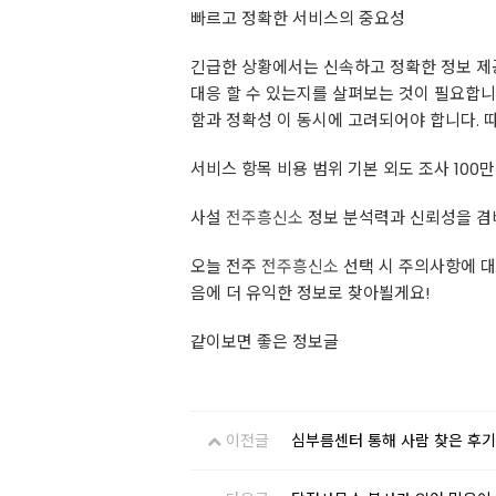
빠르고 정확한 서비스의 중요성
긴급한 상황에서는 신속하고 정확한 정보 제
대응 할 수 있는지를 살펴보는 것이 필요합니
함과 정확성 이 동시에 고려되어야 합니다.
서비스 항목 비용 범위 기본 외도 조사 100만 
사설
전주흥신소
정보 분석력과 신뢰성을 겸비
오늘 전주
전주흥신소
선택 시 주의사항에 대
음에 더 유익한 정보로 찾아뵐게요!
같이보면 좋은 정보글
이전글
심부름센터 통해 사람 찾은 후기: