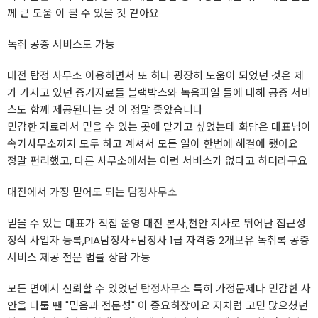
께 큰 도움 이 될 수 있을 것 같아요
녹취 공증 서비스도 가능
대전 탐정 사무소 이용하면서 또 하나 굉장히 도움이 되었던 것은 제
가 가지고 있던 증거자료들 블랙박스와 녹음파일 들에 대해 공증 서비
스도 함께 제공된다는 것 이 정말 좋았습니다
민감한 자료라서 믿을 수 있는 곳에 맡기고 싶었는데 화담은 대표님이
속기사무소까지 모두 하고 계셔서 모든 일이 한번에 해결에 됐어요
정말 편리했고, 다른 사무소에서는 이런 서비스가 없다고 하더라구요
대전에서 가장 믿어도 되는
탐정사무소
믿을 수 있는 대표가 직접 운영 대전 본사,천안 지사로 뛰어난 접근성
정식 사업자 등록,PIA탐정사+탐정사 1급 자격증 2개보유 녹취록 공증
서비스 제공 전문 법률 상담 가능
모든 면에서 신뢰할 수 있었던
탐정사무소
특히 가정문제나 민감한 사
안을 다룰 땐 "믿음과 전문성" 이 중요하잖아요 저처럼 고민 많으셨던