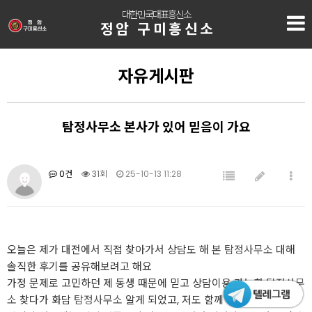
대한민국대표흥신소
정암 구미흥신소
자유게시판
탐정사무소 본사가 있어 믿음이 가요
0건
31회
25-10-13 11:28
오늘은 제가 대전에서 직접 찾아가서 상담도 해 본
탐정사무소
대해
솔직한 후기를 공유해보려고 해요
가정 문제로 고민하던 제 동생 때문에 믿고 상담이용 가능한
탐정사무
소
찾다가 화담
탐정사무소
알게 되었고, 저도 함께 상담을 받아보았