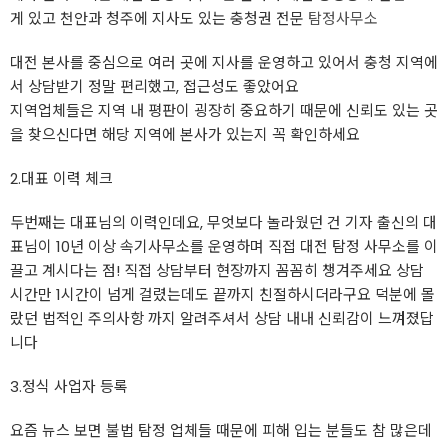
게 있고 천안과 청주에 지사도 있는 충청권 전문
탐정사무소
대전 본사를 중심으로 여러 곳에 지사를 운영하고 있어서 충청 지역에
서 상담받기 정말 편리했고, 접근성도 좋았어요
지역업체들은 지역 내 평판이 굉장히 중요하기 때문에 신뢰도 있는 곳
을 찾으신다면 해당 지역에 본사가 있는지 꼭 확인하세요
2.대표 이력 체크
두번째는 대표님의 이력인데요, 무엇보다 놀라웠던 건 기자 출신의 대
표님이 10년 이상 속기사무소를 운영하며 직접 대전 탐정 사무소를 이
끌고 계시다는 점! 직접 상담부터 현장까지 꼼꼼히 챙겨주세요 상담
시간만 1시간이 넘게 걸렸는데도 끝까지 친절하시더라구요 덕분에 몰
랐던 법적인 주의사항 까지 알려주셔서 상담 내내 신뢰감이 느껴졌답
니다
3.정식 사업자 등록
요즘 뉴스 보면 불법 탐정 업체들 때문에 피해 입는 분들도 참 많은데