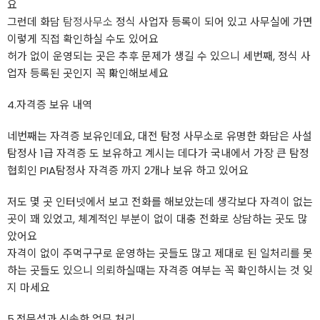
요
그런데 화담
탐정사무소
정식 사업자 등록이 되어 있고 사무실에 가면
이렇게 직접 확인하실 수도 있어요
허가 없이 운영되는 곳은 추후 문제가 생길 수 있으니 세번째, 정식 사
업자 등록된 곳인지 꼭 ‼확인해보세요
4.자격증 보유 내역
네번째는 자격증 보유인데요, 대전 탐정 사무소로 유명한 화담은 사설
탐정사 1급 자격증 도 보유하고 계시는 데다가 국내에서 가장 큰 탐정
협회인 PIA탐정사 자격증 까지 2개나 보유 하고 있어요
저도 몇 곳 인터넷에서 보고 전화를 해보았는데 생각보다 자격이 없는
곳이 꽤 있었고, 체계적인 부분이 없이 대충 전화로 상담하는 곳도 많
았어요
자격이 없이 주먹구구로 운영하는 곳들도 많고 제대로 된 일처리를 못
하는 곳들도 있으니 의뢰하실때는 자격증 여부는 꼭 확인하시는 것 잊
지 마세요
5.전문성과 신속한 업무 처리