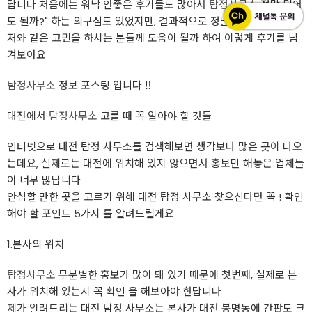
답니다 처음에는 워낙 안좋은 후기들도 많아서
탐정사무소
정말 믿어
도 될까?" 하는 의구심도 있었지만, 결과적으로 정말 만족스러웠고,
저와 같은 고민을 하시는 분들께 도움이 될까 하여 이렇게 후기를 남
겨보아요
탐정사무소
정보 포스팅 입니다 ‼
대전에서
탐정사무소
고를 때 꼭 알아야 할 것들
인터넷으로 대전 탐정 사무소를 검색해보면 생각보다 많은 곳이 나오
는데요, 실제로는 대전에 위치해 있지 않으면서 홍보만 해놓은 업체들
이 너무 많답니다
안심할 만한 곳을 고르기 위해 대전 탐정 사무소 찾으신다면 꼭 ! 확인
해야 할 포인트 5가지 를 알려드릴게요
1.본사의 위치
탐정사무소
무분별한 홍보가 많이 돼 있기 때문에 첫번째, 실제로 본
사가 위치해 있는지 꼭 확인 을 해보아야 한답니다
제가 알려드리는 대전 탐정 사무소는 본사가 대전 봉명동에 간판도 크