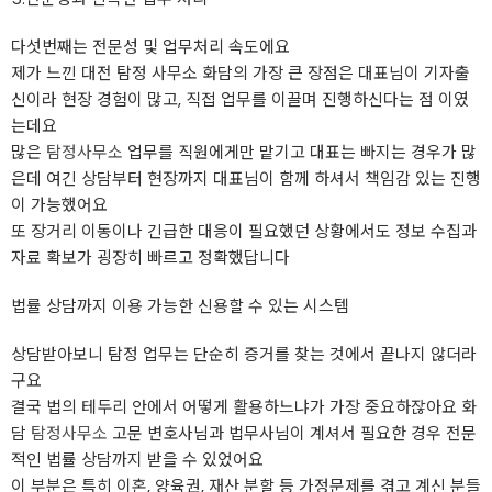
다섯번째는 전문성 및 업무처리 속도에요
제가 느낀 대전 탐정 사무소 화담의 가장 큰 장점은 대표님이 기자출
신이라 현장 경험이 많고, 직접 업무를 이끌며 진행하신다는 점 이였
는데요
많은
탐정사무소
업무를 직원에게만 맡기고 대표는 빠지는 경우가 많
은데 여긴 상담부터 현장까지 대표님이 함께 하셔서 책임감 있는 진행
이 가능했어요
또 장거리 이동이나 긴급한 대응이 필요했던 상황에서도 정보 수집과
자료 확보가 굉장히 빠르고 정확했답니다
법률 상담까지 이용 가능한 신용할 수 있는 시스템
상담받아보니 탐정 업무는 단순히 증거를 찾는 것에서 끝나지 않더라
구요
결국 법의 테두리 안에서 어떻게 활용하느냐가 가장 중요하잖아요 화
담
탐정사무소
고문 변호사님과 법무사님이 계셔서 필요한 경우 전문
적인 법률 상담까지 받을 수 있었어요
이 부분은 특히 이혼, 양육권, 재산 분할 등 가정문제를 겪고 계신 분들