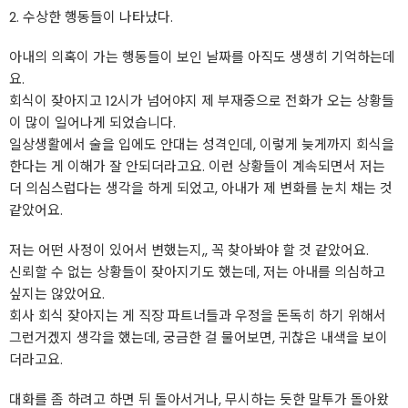
2. 수상한 행동들이 나타났다.
아내의 의혹이 가는 행동들이 보인 날짜를 아직도 생생히 기억하는데
요.
회식이 잦아지고 12시가 넘어야지 제 부재중으로 전화가 오는 상황들
이 많이 일어나게 되었습니다.
일상생활에서 술을 입에도 안대는 성격인데, 이렇게 늦게까지 회식을
한다는 게 이해가 잘 안되더라고요. 이런 상황들이 계속되면서 저는
더 의심스럽다는 생각을 하게 되었고, 아내가 제 변화를 눈치 채는 것
같았어요.
저는 어떤 사정이 있어서 변했는지,, 꼭 찾아봐야 할 것 같았어요.
신뢰할 수 없는 상황들이 잦아지기도 했는데, 저는 아내를 의심하고
싶지는 않았어요.
회사 회식 잦아지는 게 직장 파트너들과 우정을 돈독히 하기 위해서
그런거겠지 생각을 했는데, 궁금한 걸 물어보면, 귀찮은 내색을 보이
더라고요.
대화를 좀 하려고 하면 뒤 돌아서거나, 무시하는 듯한 말투가 돌아왔