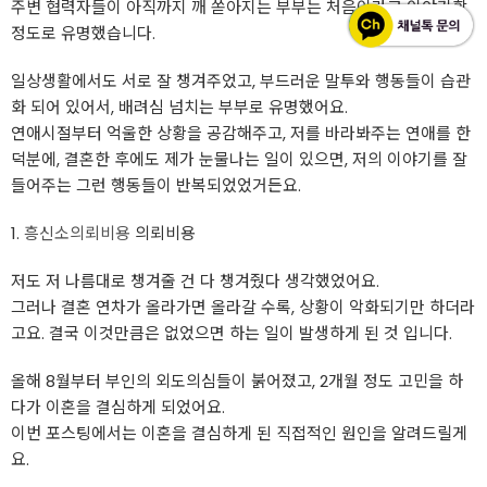
주변 협력자들이 아직까지 깨 쏟아지는 부부는 처음이라고 이야기할
정도로 유명했습니다.
일상생활에서도 서로 잘 챙겨주었고, 부드러운 말투와 행동들이 습관
화 되어 있어서, 배려심 넘치는 부부로 유명했어요.
연애시절부터 억울한 상황을 공감해주고, 저를 바라봐주는 연애를 한
덕분에, 결혼한 후에도 제가 눈물나는 일이 있으면, 저의 이야기를 잘
들어주는 그런 행동들이 반복되었었거든요.
1.
흥신소의뢰비용
의뢰비용
저도 저 나름대로 챙겨줄 건 다 챙겨줬다 생각했었어요.
그러나 결혼 연차가 올라가면 올라갈 수록, 상황이 악화되기만 하더라
고요. 결국 이것만큼은 없었으면 하는 일이 발생하게 된 것 입니다.
올해 8월부터 부인의 외도의심들이 붉어졌고, 2개월 정도 고민을 하
다가 이혼을 결심하게 되었어요.
이번 포스팅에서는 이혼을 결심하게 된 직접적인 원인을 알려드릴게
요.