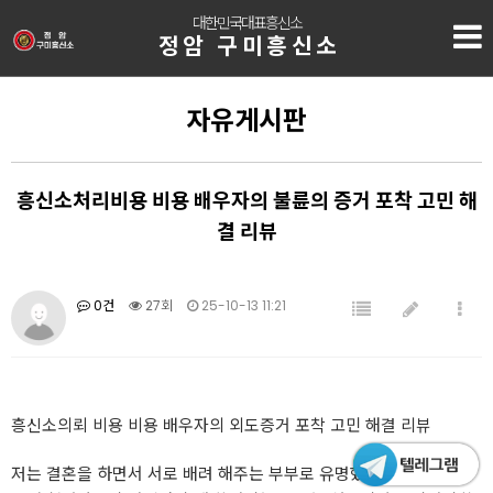
대한민국대표흥신소
정암 구미흥신소
자유게시판
흥신소처리비용 비용 배우자의 불륜의 증거 포착 고민 해
결 리뷰
0건
27회
25-10-13 11:21
흥신소의뢰 비용 비용 배우자의 외도증거 포착 고민 해결 리뷰
저는 결혼을 하면서 서로 배려 해주는 부부로 유명했늗네요.