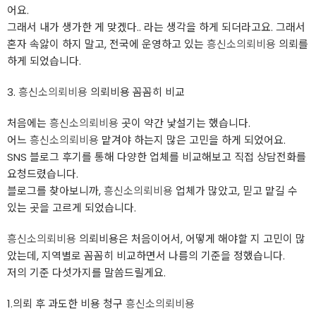
어요.
그래서 내가 생가한 게 맞겠다.. 라는 생각을 하게 되더라고요. 그래서
혼자 속앓이 하지 말고, 전국에 운영하고 있는
흥신소의뢰비용
의뢰를
하게 되었습니다.
3.
흥신소의뢰비용
의뢰비용 꼼꼼히 비교
처음에는
흥신소의뢰비용
곳이 약간 낯설기는 했습니다.
어느
흥신소의뢰비용
맡겨야 하는지 많은 고민을 하게 되었어요.
SNS 블로그 후기를 통해 다양한 업체를 비교해보고 직접 상담전화를
요청드렸습니다.
블로그를 찾아보니까,
흥신소의뢰비용
업체가 많았고, 믿고 맡길 수
있는 곳을 고르게 되었습니다.
흥신소의뢰비용
의뢰비용은 처음이어서, 어떻게 해야할 지 고민이 많
았는데, 지역별로 꼼꼼히 비교하면서 나름의 기준을 정했습니다.
저의 기준 다섯가지를 말씀드릴게요.
1.의뢰 후 과도한 비용 청구
흥신소의뢰비용