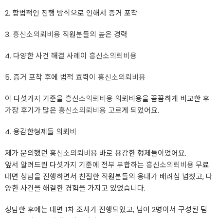
2. 합법적인 진행 방식으로 인해서 증거 포착
3.
흥신소의뢰비용
직원분들의 높은 경력
4. 다양한 사건 해결 사례이
흥신소의뢰비용
5. 증거 포착 후에 법적 효력이
흥신소의뢰비용
이 다섯가지 기준을
흥신소의뢰비용
의뢰비용을 꼼꼼하게 비교한 후
가장 후기가 많은
흥신소의뢰비용
고르게 되었어요.
4. 용감한형제들 의뢰비
제가 문의했던
흥신소의뢰비용
바로 용감한 형제들이었어요.
앞서 알려드린 다섯가지 기준에 전부 부합하는
흥신소의뢰비용
무료
대면 상담을 진행하면서 친절한 직원분들의 응대가 배려심 넘쳤고, 다
양한 사건을 해결한 경험을 가지고 있었습니다.
상담한 후에는 대면 1차 조사가 진행되었고, 남여 2명이서 구성된 팀