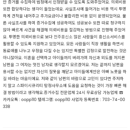
만 증거를 수집하여 법정에서 인정받을 수 있도록 도와주었어요. 의뢰비용
또한 합당하다는 생각이 들었는데요. 사실조사에 들어가는 비용 역시 투명
하게 견적을 내어주고 추가요금이나 불합리한 비용 없이 운영되었어요. 물
론 사실조사를 하며 증거수집에 성공하여도 성공보수 또한 따로 청구하지
않아 빠르게 사건을 해결해 의뢰비용을 절감하는 방법으로 진행해 주었어
요. 투명한 의뢰비용으로 보다
전주흥신소
많은 사람들이 흥신소서비스를
활용할 수 있도록 지원하고 있었어요. 모든 사람들이 직장 생활을 하면서
동료애를 나누고 우정을 다질 수는 있지만 특별한 감정으로 발전하는 것은
아니잖아요. 이혼을 선택하고 아이들까지 버려가며 자신과 외도를 저지른
남편을 그 여자는 멋진 남자로 생각할지 모르겠어요. 저는 끝까지 남편을
용서할 수는 없지만 자신의 잘못을 깨닫고 아이들에게만은 아빠 노릇을 하
길 바라는 마음이에요. 저와 같이 남편의 바람으로 고민이 있다면 주저하
지 말고 스파이시큐리티 탐정사무소에 도움을 요청하는 것이 가장 빠른 해
결 방법이라고 생각해요. ​증거수집 전문업체 24시 무료상담 가능업체 ☎
카카오톡 : oopp110 텔레그램: oopp110 사업자 등록번호 : 703-74-00
338