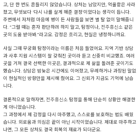
고, 단 한 번도 흔들리지 않았습니다. 상처는 남았지만, 억울함은 사라
졌고, 무엇보다 ‘다시 나를 살게 해준 결정’이었다는 생각이 듭니다.
주변에서 저처럼 마음에 병이 든 사람들을 보면 별 탈 없이 말해줍니
다. “그럴 때는 혼자 판단하려 하지 말고, 탐정이나,
전주흥신소
같은
곳의 도움 받아봐.”라고요. 감정은 흐리고, 현실은 냉정하니까요.
사실 그때 무궁화 탐정이라는 이름은 처음 들었어요. 지역 기반 상담
과 사후 지원 시스템이 잘 갖춰진 곳이라 듣고 신중히 비교했죠. 여러
곳을 거쳐 결국 선택한 이곳은, 결과적으로 제 삶을 돌려준 곳이기도
했습니다. 상담은 밤늦은 시간에도 이어졌고, 무례하거나 과장된 말없
이 현실적인 방향만을 제시해 줬어요. 그 신뢰가 지금도 기억에 남습
니다.
결론적으로 말하자면,
전주흥신소
탐정을 통해 단순히 상황만 해결한
게 아니었습니다.
그 과정에서 제 감정을 다시 마주했고, 스스로를 보호하는 법도 배웠
습니다. 외로움과 의심은 끝이 아닌 시작이었습니다. 제대로 마주하고
나면, 그 모든 상처도 결국 회복의 재료가 되더군요.