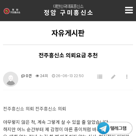
대한민국대표흥신소
정암 구미흥신소
자유게시판
전주흥신소 의뢰요금 추천
0건
24회
26-06-13 22:50
전주흥신소
의뢰
전주흥신소
의뢰
아무렇지 않은 척, 계속 그렇게 살 수 있을 줄 알았습니다.
하지만 어느 순간부터 제 감정이 마른 종이처럼 바스러지기 시작했어