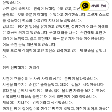
싶었습니다.
바쁜 일상 속에서는 연락이 뜸해질 수도 있고, 피곤한 날이면 말수가
줄어드는 것도 충분히 이해할 수 있다고 생각했습니다. 그렇게 스스로
를 설득하며 평소와 다름없이 지내려 노력했습니다.
겉으로는 평온한 일상을 유지하고 있었지만, 설명하기 어려운 어색함
은 조금씩 커지고 있었습니다. 웃고 대화를 나누는 순간에도 묘한 거
리감이 느껴졌고, 말로 표현하기 힘든 분위기가 계속 이어졌습니다.
어느 순간 문득 깨닫게 되었습니다.
저도 모르게 검색창에 고양
흥신소
입력하고 있는 제 모습을 말입니
다. ​
점점 선명해지는 거리감
시간이 흐를수록 두 사람 사이의 공기는 분명히 달라졌습니다.
시선을 마주치는 순간은 줄어들었고, 대화는 겉돌기 시작했습니다.
휴대폰을 손에서 놓지 않는 모습, 벨이 울리면 자리를 옮기는 행동이
반복되면서 마음속 불안은 더 이상 외면하기 어려워졌습니다.
처음에는 지나가는 감정이라고 생각했습니다.
하지만 밤이 깊어질수록 생각은 멈추지 않았고, 아침이 되어도 마음은