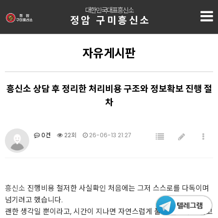
대한민국대표흥신소
정암 구미흥신소
자유게시판
흥신소 상담 후 정리한 처리비용 구조와 정보확보 진행 절
차
0건
22회
26-06-13 21:27
흥신소
진행비용 철저한 사실확인 처음에는 그저 스스로를 다독이며
넘기려고 했습니다.
괜한 생각일 뿐이라고, 시간이 지나면 자연스럽게 풀릴 일이라고 믿고