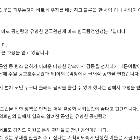
 꽃을 피우는것이 바로 배우자를 배신하고 불륜을 한 사람 아니 사람이 
사 바로
공인탐정
유명한 전국원단체 바로 한국탐정연맹본부입니다.
다.
 큰 호응을 얻고 있답니다.
공연 등 평소 접하기 어려운 다양한 장르에서 감동을 선사하기 때문이랍이
 날에 수원 광교호수공원과 제1야외음악당에서 클래식 공연을 펼쳤습니다.
 펼쳐 도민 누구나 클래식 음악을 즐길 수 있게 했다는 점에서 호평을 
기도민을 위한 정책은 언제든 더욱 활성화 시키는것이 좋다고 판단합니다.
의뢰인의 입에서 입으로 알려진 공인된 유명한
공인탐정
서트도 경기도 지원을 통해 관객들을 만난 공연이랍니다.
 있는 무대를 만들어 주고 싶다는 기획의도속에 탄생한 이들은 지난 1