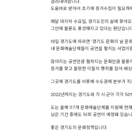
걸러내야합니다.
도움바로 받아서 초기에 증거수집이 필요하
매달 마지막 수요일, 경기도민의 삶에 찾아오
그안에 불륜도 풍성해지고 있다는 판단입니다
19일 경기도에 따르면 ‘경기도 문화의 날 문
내 문화예술단체들이 공연을 펼치는 사업이
많아지는 공연만큼 펼쳐지는 문화만큼 불륜이
증거를 찾고 불량한 이들의 행위를 잡아 배상
그곳에 경기도를 비롯해 수도권에 본부가 직
2022년까지는 경기도와 각 시·군이 각각 
도는 올해 117개 문화예술단체를 지원해 현
남은 기간 중에도 51회 공연이 예정돼 있습니
좋은 경기도의 문화정책입니다.