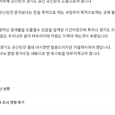
그서속에
공인탐정
경기도 공인
공인탐정
도움으로야 합니다.
공인탐정
문의보다는 돈을 목적으로 하는 사업자의 목적으로하는 곳에 불
합법적인 결과물을 도출할수 있음을 알게된 시간이었으며 특히나 경기도 
 없는 우리나라 법의 테두리이며 악법도 지켜야 하는것이 숙명입니다.
 경기도
공인탐정
절대 다시한번 말씀드리지만 거절하시어야 한답니다.
KPA 합법 증거수집 내용으로 한 포스팅을 마무리하고져 합니다.
난 남편
 조사 경험 후기