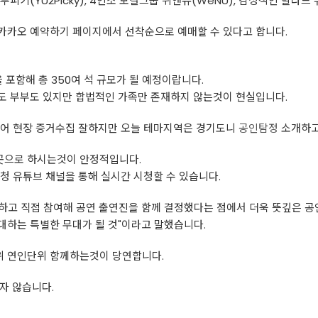
피키(YU2Picky), 4인조 보컬그룹 위앤유(WeNU), 감성적인 발라드
 카카오 예약하기 페이지에서 선착순으로 예매할 수 있다고 합니다.
 포함해 총 350여 석 규모가 될 예정이랍니다.
도 부부도 있지만 합법적인 가족만 존재하지 않는것이 현실입니다.
되어 현장 증거수집 잘하지만 오늘 테마지역은 경기도니
공인탐정
소개하고
곳으로 하시는것이 안정적입니다.
청 유튜브 채널을 통해 실시간 시청할 수 있습니다.
하고 직접 참여해 공연 출연진을 함께 결정했다는 점에서 더욱 뜻깊은 공
대하는 특별한 무대가 될 것"이라고 말했습니다.
위 연인단위 함께하는것이 당연합니다.
자 않습니다.