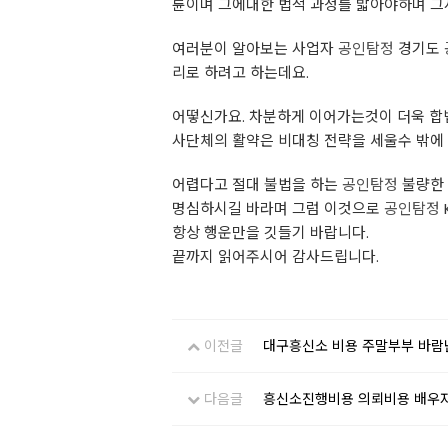
륜이며 그에대한 법적 과정를 밟아야하며 
여러분이 알아보는 사업자
공인탐정
경기도
리로 하려고 하는데요.
어떻신가요. 차분하게 이어가는것이 더욱 
사단체의 활약은 비대칭 전략을 세울수 밖에
어렵다고 절대 불법을 하는
공인탐정
불량한
명심하시길 바라며 그럼 이것으로
공인탐정
항상 행운만을 깃들기 바랍니다.
끝까지 읽어주시어 감사드립니다.
이전글
대구흥신소 비용 주말부부 바람
다음글
흥신소진행비용 의뢰비용 배우자