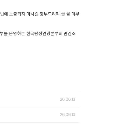
법에 노출되지 마시길 당부드리며 글 을 마무
지부를 운영하는 한국탐정연맹본부의 만간조
26.06.13
26.06.13