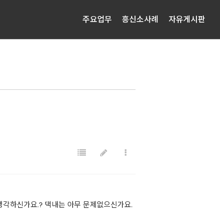
주요업무
흥신소사례
자유게시판
생각하신가요.? 댁내는 아무 문제없으신가요.