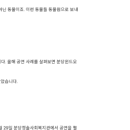
아닌 동물이죠. 이런 동물들 동물원으로 보내
다. 올해 공연 사례를 살펴보면 분당윈드오
받았습니다.
0월 29일 분당청솔사회복지관에서 공연을 펼