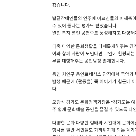
쳤습니다.
발달장애인들의 연주에 어르신들의 어깨춤이
수 있어 좋다는 평가도 받았습니다.
열린 복지 열린 공연으로 풍성해지고 다양해
더욱 다양한 문화생활을 다채롭게해주는 경기
이와 함께 사람이 모인다면 그안에 힐링되는
무를 대행해주는
공인탐정
존재합니다.
용인 처인구 용인르네상스 광장에서 국악과 
발생 때문에 (활동을) 쭉 이어가기 힘든데 
다.
오광석 경기도 문화정책과장은 “경기도는 예
주 쉽게 문화예술 공연을 즐길 수 있도록 다
다양한 문화 다양한 형태와 시간대에 문화예
행사를 일반 서민들도 가까워지게 되는 계기