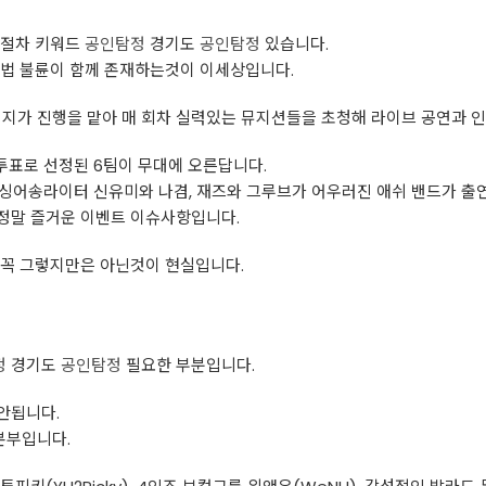
 절차 키워드
공인탐정
경기도
공인탐정
있습니다.
불법 불륜이 함께 존재하는것이 이세상입니다.
이지가 진행을 맡아 매 회차 실력있는 뮤지션들을 초청해 라이브 공연과 
 투표로 선정된 6팀이 무대에 오른답니다.
의 싱어송라이터 신유미와 나겸, 재즈와 그루브가 어우러진 애쉬 밴드가 출
정말 즐거운 이벤트 이슈사항입니다.
 꼭 그렇지만은 아닌것이 현실입니다.
정
경기도
공인탐정
필요한 부분입니다.
안됩니다.
본부입니다.