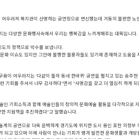
 어우러져 복지관이 산명하는 공연장으로 변신했는데 거동의 불편한 노
지는 다양한 문화행사속에서 우리는 행복감을 느끼게해주는 대목입니다.
도의 정책으로 박수를 보냅니다.
 문화 이슈도 있지만 그안에 불행한 불륜자들도 있기에 존재하고 도움을
무용이 어우러지는 ‘다같이 돌자 동네 한바퀴’ 공연을 펼치고 있는 송주
이런 기회를 주셔서 너무 감사하다”면서 “사명감을 갖고 더 열심히 하게 
술인 기회소득과 함께 예술인들의 창의적 문화예술 활동을 다각적으로 지
양한 지원책을 추진하겠다”고 말했습니다.
술계의 공연으로 더욱 윤택하게 경기도에 위치한 도시 용인 포천 의정부
가 되고 있으며 이에 사람이 만나는 기회가 랭겨 발전한 문화생활과 개방