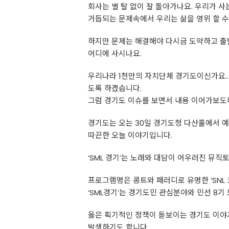
회사는 별 탈 없이 잘 돌아가나요. 우리가 사
거듭되는 문제속에서 우리는 삶을 영위 할 수
하지만 문제는 해결해야 다시금 도약하고 
어디에 사시나요.
우리나라 1천만의 자치단체 경기도이신가요
도록 하겠습니다.
그럼 경기도 이슈를 보면서 내용 이어가보도
경기도는 오는 30일 경기도청 다산홀에서 예능과 
따끈한 오늘 이야기입니다.
‘SML 경기’는 노래와 대담이 어우러진 뮤
프로그램명은 콩트와 패러디로 유명한 ‘SNL
‘SML경기’는 경기도민 관심분야와 민선 8기
옳은 획기적인 정책이 돋보이는 경기도 이
발생하기도 합니다.