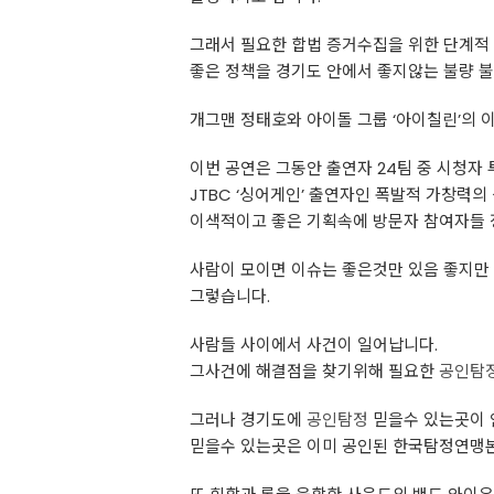
그래서 필요한 합법 증거수집을 위한 단계적
좋은 정책을 경기도 안에서 좋지않는 불량 
개그맨 정태호와 아이돌 그룹 ‘아이칠린’의 
이번 공연은 그동안 출연자 24팀 중 시청자
JTBC ‘싱어게인’ 출연자인 폭발적 가창력
이색적이고 좋은 기획속에 방문자 참여자들 
사람이 모이면 이슈는 좋은것만 있음 좋지만
그렇습니다.
사람들 사이에서 사건이 일어납니다.
그사건에 해결점을 찾기위해 필요한
공인탐
그러나 경기도에
공인탐정
믿을수 있는곳이 
믿을수 있는곳은 이미 공인된 한국탐정연맹