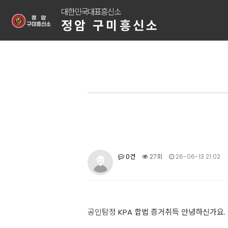
대한민국대표흥신소
정암 구미흥신소
0건
27회
26-06-13 21:02
공인탐정
KPA 합법 증거취득 안녕하신가요.