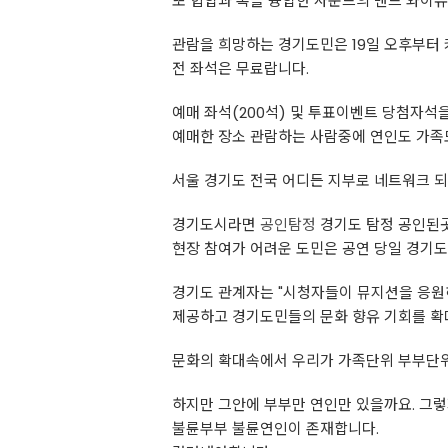
또 힙합과 록을 융합한 사운드의 밴드 와이유투
관람을 희망하는 경기도민은 19일 오후부터
전 좌석은 무료랍니다.
예매 좌석(200석) 및 투표이벤트 당첨자석을
예매한 장소 관람하는 사람중에 연인도 가족
서울 경기도 전국 어디든 지부로 네트워크 
경기도시라면
공인탐정
경기도 탐정 공인된
현장 참여가 어려운 도민은 공연 당일 경기도
경기도 관계자는 "시청자들이 뮤지션을 응원
제공하고 경기도민들의 문화 향유 기회를 확
문화의 확대속에서 우리가 가족단위 부부단
하지만 그안에 부부만 연인만 있을까요. 그렇
불륜부부 불륜연인이 존재합니다.