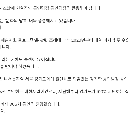
며 초반에 현실적인
공인탐정
공인탐정
을 활용해야 합니다.
는 ‘문화의 날’이 더욱 풍성해지고 있습니다.
.
화예술지원 프로그램’은 관련 조례에 따라 2020년부터 매달 마지막 주 수
랍니다.
라는 기차도 승객이 많아집니다.
을 받아야 하겠습니다.
접 나서는지역 서울 경기도이며 원단체로 책임있는 정직한
공인탐정
공인
50%씩 부담하는 매칭사업이었으나, 지난해부터 경기도가 100% 지원하는
재까지 306회 공연을 진행했습니다.
다.