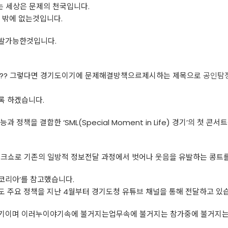
는 세상은 문제의 천국입니다.
 밖에 없는것입니다.
출발가능한것입니다.
..?? 그렇다면 경기도이기에 문제해결방책으르제시하는 제목으로
공인탐
록 하겠습니다.
정책을 결합한 ‘SML(Special Moment in Life) 경기’의 첫 콘
직토크쇼로 기존의 일방적 정보전달 과정에서 벗어나 웃음을 유발하는 콩트
 코리아’를 참고했습니다.
 도 주요 정책을 지난 4월부터 경기도청 유튜브 채널을 통해 전달하고 있
야기이며 이러누이야기속에 불거지는업무속에 불거지는 참가중에 불거지는