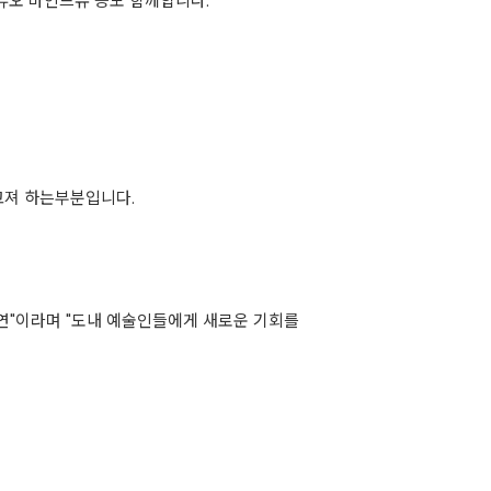
 듀오 마인드유 등도 함께합니다.
져 하는부분입니다.
연"이라며 "도내 예술인들에게 새로운 기회를