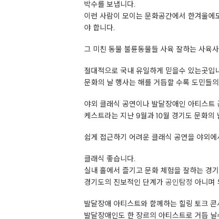
박수를 보냅니다.
이런 사람이 모이는 문화공간에서 한겨울에도
야 합니다.
그 미친 동물 불륜동물들 사육 잘하는 사육
절대적으로 국내 유일하게 믿을수 있는곳입니
문화의 날 행사는 해를 거듭할 수록 도민들의
야외 클래식 공연이나 발달장애인 아티스트 
케스트라는 지난 9월과 10월 경기도 문화의
쉽게 접근하기 어려운 클래식 공연을 야외에서
클래식 좋습니다.
실내 홀에서 즐기고 문화 체험을 잘하는 경
경기도의 진보적인 단계가
공인탐정
아니며 
발달장애 아티스트와 함께하는 힐링 토크 콘
발달장애인도 한 장르의 아티스트로 거듭 날수