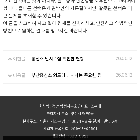
보고 선택하는 것이 아니라, 신뢰성과 합법성을 최우선으로 고려해야
합니다. 올바른 선택은 해결방안의 지름길이지만, 잘못된 선택은 더
큰 문제를 초래할 수 있습니다.
이 글을 참고하여 사고 없이 업체를 선택하시고, 안전하고 합법적인
방법으로 원하는 결과를 얻으시길 바랍니다.
26.06.12
이전글
흥신소 단서수집 확인한 현장
26.06.12
다음글
부산흥신소 외도에 대처하는 중요한 팁
회사명 : 정암 탐정사무소 / 대표 : 조훈래
구미지사 주소 : 구미시 형곡1동
본사주소 : 서울시 서초구 강남대로 34길8 유.엘.아이빌딩 6층
사업자 등록번호 : 299-13-02501
대표전화 : 1688-8922