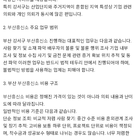
특히 강서구는 산업단지와 주거지역이 혼합된 지역 특성상 기업 관련
의뢰와 개인 의뢰가 동시에 많은 편입니다.
2.
부산흥신소
주요 업무 범위
부산 강서구
부산흥신소
진행하는 대표적인 업무는 다음과 같습니다.
사람 찾기 및 소재 파악 배우자의 불륜 및 불륜 행위 조사 기업 내부
조사 및 정보 수집 사기 및 금전 문제 관련 증거 확보 위치 추적 및 동
선 파악 이러한 업무는 반드시 법적 테두리 안에서 진행되어야 하며,
불법적인 방법을 사용하는 업체는 피해야 합니다.
3. 부산
부산흥신소
비용 구조
부산흥신소
비용은 정해진 가격이 있는 것이 아니라 의뢰 내용과 난이
도에 따라 달라집니다.
일반적인 비용 기준은 다음과 같습니다.
단순 정보 조회: 비교적 저렴 사람 찾기: 중간 수준 비용 혼외관계 조사
및 장기 추적: 고비용 보통 하루 단위, 프로젝트 단위로 비용이 책정되
며, 착수금과 성공보수 형태로 나뉘는 경우도 많습니다. 너무 저렴한