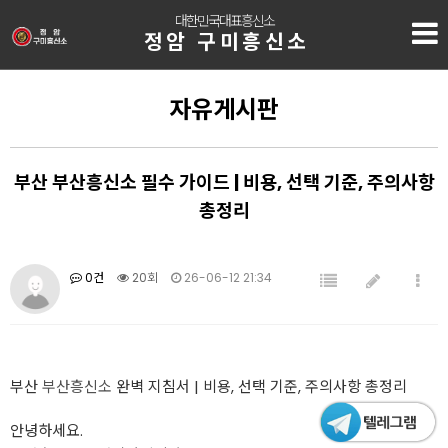
대한민국대표흥신소
정암 구미흥신소
자유게시판
부산 부산흥신소 필수 가이드 | 비용, 선택 기준, 주의사항
총정리
0건
20회
26-06-12 21:34
부산
부산흥신소
완벽 지침서 | 비용, 선택 기준, 주의사항 총정리
안녕하세요.