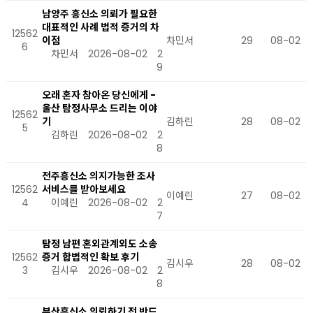
남양주 흥신소 의뢰가 필요한
대표적인 사례 법적 증거의 차
12562
이점
차민서
29
08-02
6
차민서
2026-08-02
2
9
오래 혼자 참아온 당신에게 -
울산 탐정사무소 드리는 이야
12562
기
김하린
28
08-02
5
김하린
2026-08-02
2
8
전주흥신소 의지가능한 조사
12562
서비스를 받아보세요
이예린
27
08-02
4
이예린
2026-08-02
2
7
탐정 남편 혼외관계외도 소송
12562
증거 합법적인 확보 후기
김시우
28
08-02
3
김시우
2026-08-02
2
8
부산흥신소 의뢰하기 전 반드