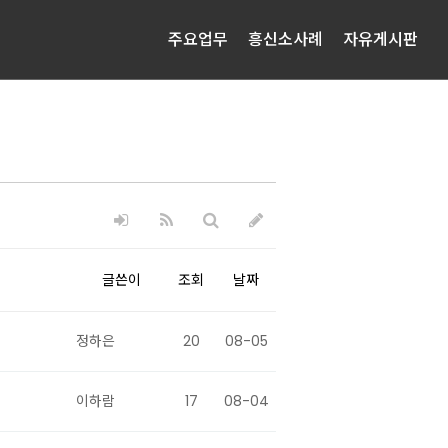
주요업무
흥신소사례
자유게시판
글쓴이
조회
날짜
정하은
20
08-05
이하람
17
08-04