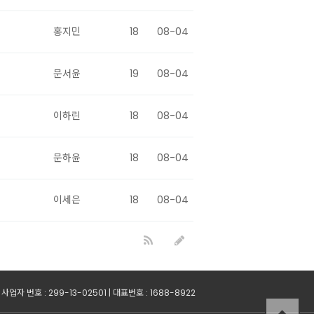
홍지민
18
08-04
문서윤
19
08-04
이하린
18
08-04
문하윤
18
08-04
이세은
18
08-04
자 번호 : 299-13-02501 | 대표번호 : 1688-8922