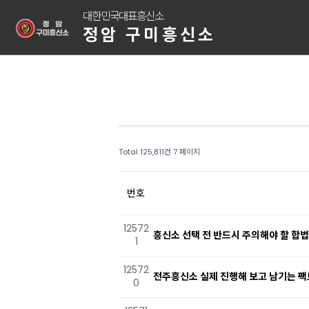
대한민국대표흥신소
정암 구미흥신소
Total 125,811건
7 페이지
번호
12572
흥신소 선택 전 반드시 주의해야 할 합
1
12572
전주흥신소 실제 진행해 보고 남기는 
0