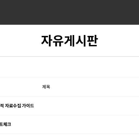
자유게시판
제목
법적 자료수집 가이드
팩트체크