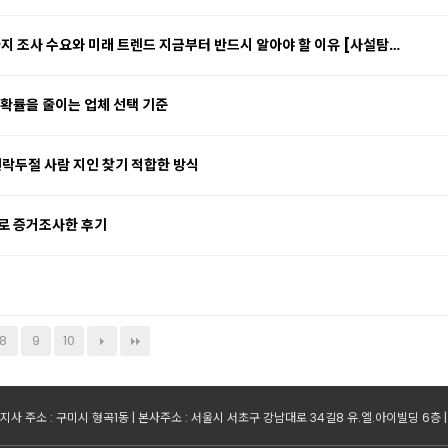
지 조사 수요와 미래 트렌드 지금부터 반드시 알아야 할 이유 [사설탐…
 확률을 줄이는 업체 선택 기준
두절 사람 지인 찾기 적합한 방식
로 증거조사한 후기
8
9
10
지사 주소 : 구미시 형곡1동 | 본사주소 : 서울시 서초구 강남대로 34길8 유.엘.아이빌딩 6층 | 사업