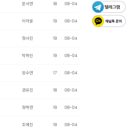
문서연
18
08-04
이아윤
19
08-04
정서진
19
08-04
박하린
19
08-04
임수연
17
08-04
권유진
18
08-04
정하연
19
08-04
조예진
19
08-04